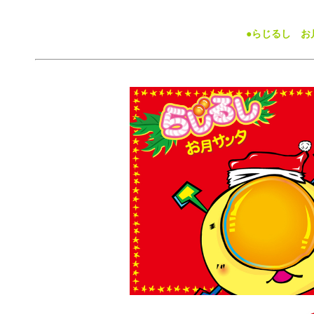
●らじるし お