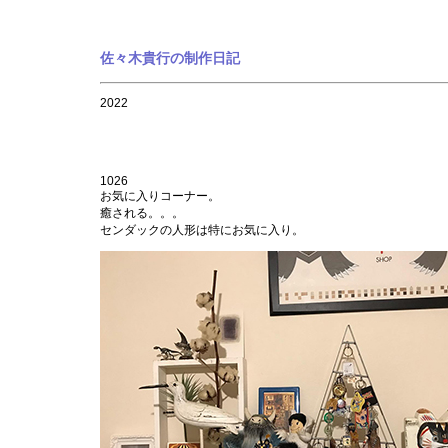
佐々木貴
2022
1026
お気に入りコーナー。
癒される。。。
センダックの人形は特にお気に入り。