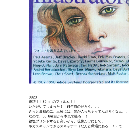
0823
奇跡！！35mmのフィルム！！
いただいてしまった！！何年前のだろう。。。
きっと最初の二、三枚には、光が入っちゃってんだろうなぁ、、
なので、5、6枚目から本気で撮ろ！！
銀塩プリントすると高いから、現像だけにして、
ネガスキャンできるスキャナー（なんと職場にある！！）で、