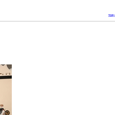
行の制作日記
TOP