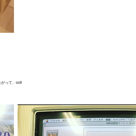
がって、os9