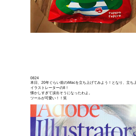
0824
本日、20年ぐらい前のiMacを立ち上げてみよう！となり、立ち上
イラストレーターの8！
懐かしすぎて涙出そうになったわよ。
ツールが可愛い！！笑