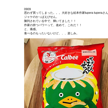
0909
思わず買ってしまった。。。大好きな絵本作家tupera tuperaさ
ジャケのかっぱえびせん。
陳列されている中で、輝いてました！！
作家の持つパワーって、改めて、これだ！！
と、痛感。
食べるのもったいないけど、、、楽しみ。