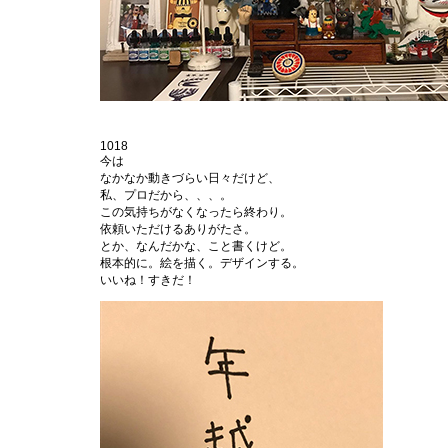
1018
今は
なかなか動きづらい日々だけど、
私、プロだから、、、。
この気持ちがなくなったら終わり。
依頼いただけるありがたさ。
とか、なんだかな、こと書くけど。
根本的に。絵を描く。デザインする。
いいね！すきだ！