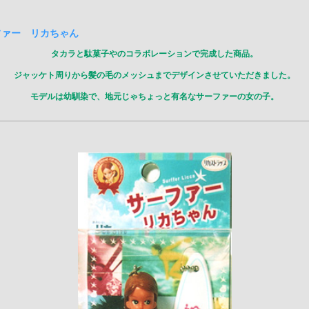
ちゃん
タカラと駄菓子やのコラボレーションで完成した商品。
ジャッケト周りから髪の毛のメッシュまでデザインさせていただきました。
モデルは幼馴染で、地元じゃちょっと有名なサーファーの女の子。